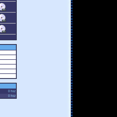
0 hsz
0 hsz