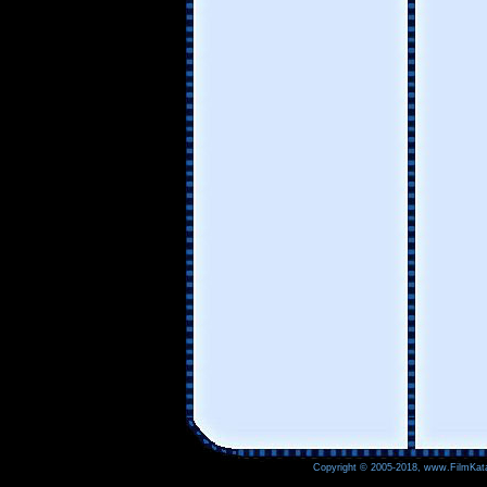
Copyright © 2005-2018, www.FilmKata