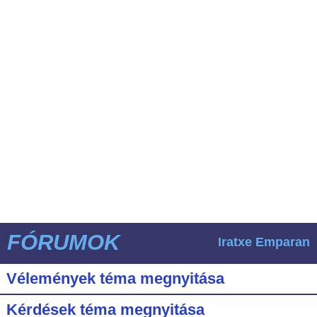
FÓRUMOK
Iratxe Emparan
Vélemények téma megnyitása
Kérdések téma megnyitása