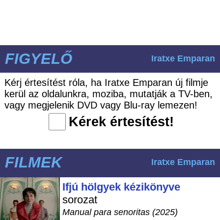
FIGYELŐ
Iratxe Emparan
Kérj értesítést róla, ha Iratxe Emparan új filmje
kerül az oldalunkra, moziba, mutatják a TV-ben,
vagy megjelenik DVD vagy Blu-ray lemezen!
Kérek értesítést!
FILMEK
Iratxe Emparan
Ifjú hölgyek kézikönyve
sorozat
Manual para senoritas (2025)