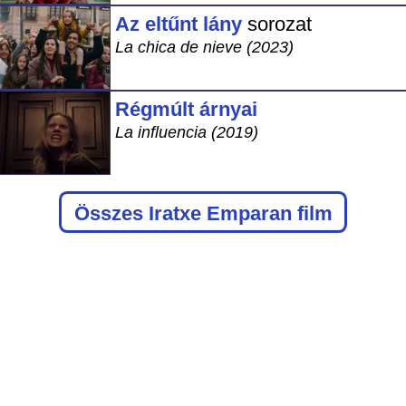
Az eltűnt lány
sorozat
La chica de nieve (2023)
Régmúlt árnyai
La influencia (2019)
Összes Iratxe Emparan film