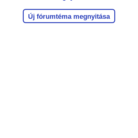
Új fórumtéma megnyitása