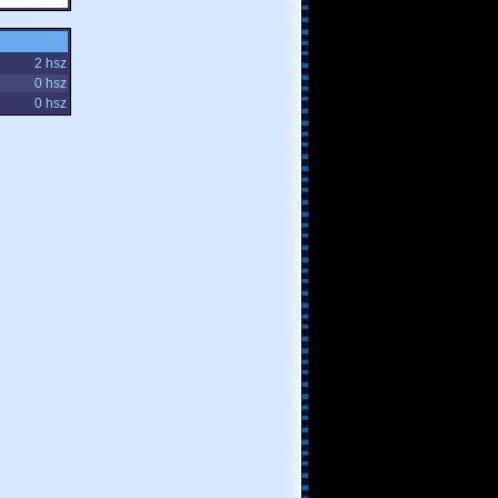
2 hsz
0 hsz
0 hsz