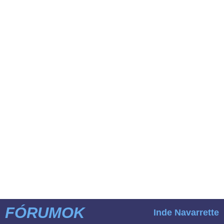
FÓRUMOK
Inde Navarrette