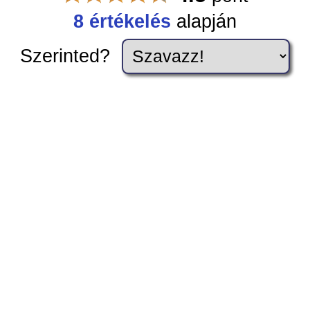
8 értékelés
alapján
Szerinted?