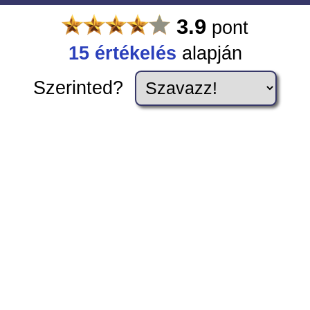
3.9
pont
15
értékelés
alapján
Szerinted?