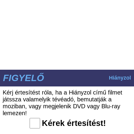
FIGYELŐ
Hiányzol
Kérj értesítést róla, ha a Hiányzol című filmet
játssza valamelyik tévéadó, bemutatják a
moziban, vagy megjelenik DVD vagy Blu-ray
lemezen!
Kérek értesítést!