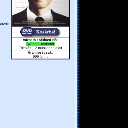
gsávok
Várható szállítási idő:
Azonnal, raktárról
Érkezés 1-2 munkanap alatt
Ára most csak:
999 forint