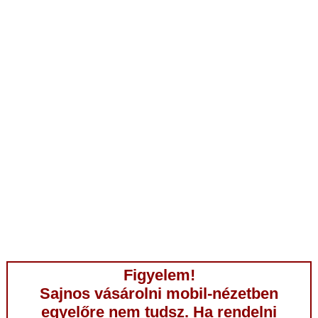
Figyelem!
Sajnos vásárolni mobil-nézetben
egyelőre nem tudsz. Ha rendelni