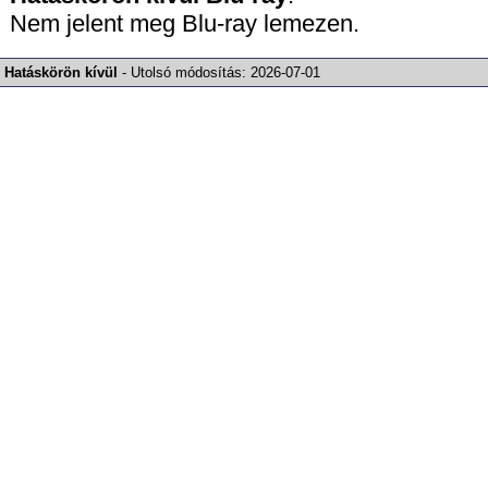
Nem jelent meg Blu-ray lemezen.
Hatáskörön kívül
-
Utolsó módosítás:
2026-07-01