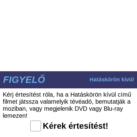
FIGYELŐ
Hatáskörön kívül
Kérj értesítést róla, ha a Hatáskörön kívül című
filmet játssza valamelyik tévéadó, bemutatják a
moziban, vagy megjelenik DVD vagy Blu-ray
lemezen!
Kérek értesítést!