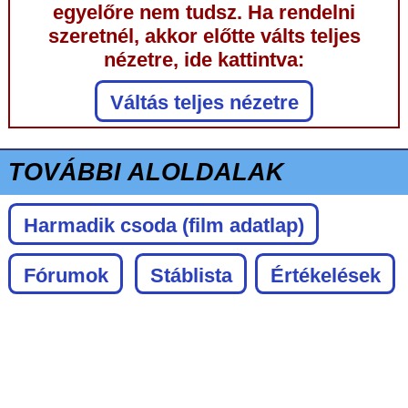
egyelőre nem tudsz. Ha rendelni
szeretnél, akkor előtte válts teljes
nézetre, ide kattintva:
Váltás teljes nézetre
TOVÁBBI ALOLDALAK
Harmadik csoda
(film adatlap)
Fórumok
Stáblista
Értékelések