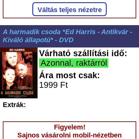
Váltás teljes nézetre
A harmadik csoda *Ed Harris - Antikvár -
Kiváló állapotú* - DVD
Várható szállítási idő:
Azonnal, raktárról
Ára most csak:
1999 Ft
Extrák:
Figyelem!
Sajnos vásárolni mobil-nézetben