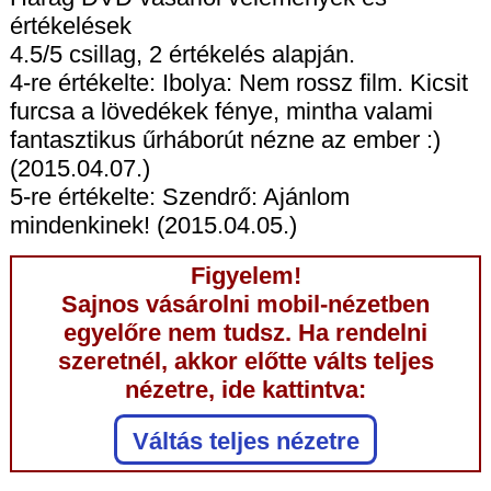
értékelések
4.5/5 csillag, 2 értékelés alapján.
4-re értékelte: Ibolya: Nem rossz film. Kicsit
furcsa a lövedékek fénye, mintha valami
fantasztikus űrháborút nézne az ember :)
(2015.04.07.)
5-re értékelte: Szendrő: Ajánlom
mindenkinek! (2015.04.05.)
Figyelem!
Sajnos vásárolni mobil-nézetben
egyelőre nem tudsz. Ha rendelni
szeretnél, akkor előtte válts teljes
nézetre, ide kattintva:
Váltás teljes nézetre