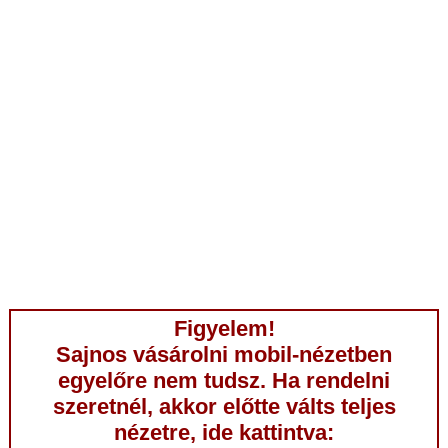
Figyelem!
Sajnos vásárolni mobil-nézetben
egyelőre nem tudsz. Ha rendelni
szeretnél, akkor előtte válts teljes
nézetre, ide kattintva: