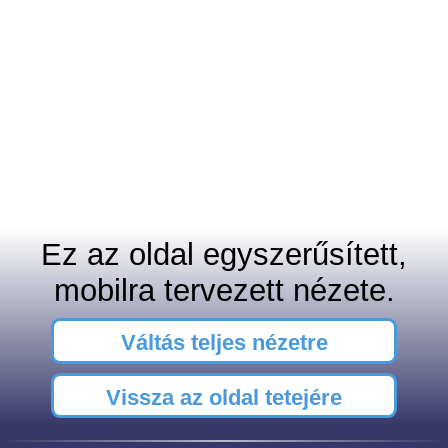
Ez az oldal egyszerűsített,
mobilra tervezett nézete.
Váltás teljes nézetre
Vissza az oldal tetejére