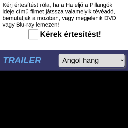
Kérj értesítést róla, ha a Ha eljő a Pillangók
ideje című filmet játssza valamelyik tévéadó,
bemutatják a moziban, vagy megjelenik DVD
vagy Blu-ray lemezen!
Kérek értesítést!
TRAILER