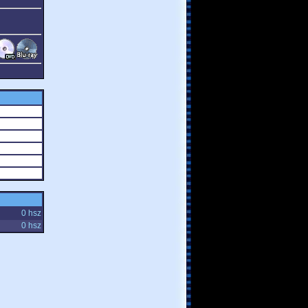
0 hsz
0 hsz