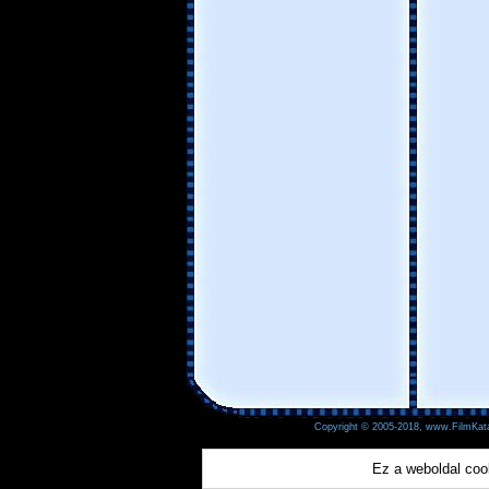
Copyright © 2005-2018, www.FilmKata
Ez a weboldal coo