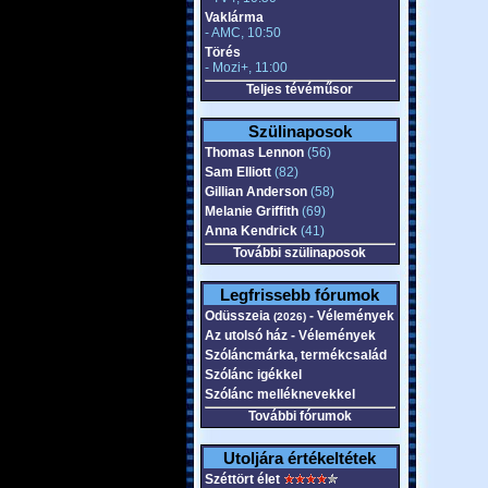
Vaklárma
- AMC, 10:50
Törés
- Mozi+, 11:00
Teljes tévéműsor
Szülinaposok
Thomas Lennon
(56)
Sam Elliott
(82)
Gillian Anderson
(58)
Melanie Griffith
(69)
Anna Kendrick
(41)
További szülinaposok
Legfrissebb fórumok
Odüsszeia
- Vélemények
(2026)
Az utolsó ház - Vélemények
Szóláncmárka, termékcsalád
Szólánc igékkel
Szólánc melléknevekkel
További fórumok
Utoljára értékeltétek
Széttört élet