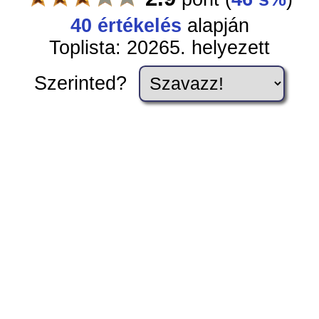
40
értékelés
alapján
Toplista: 20265. helyezett
Szerinted?