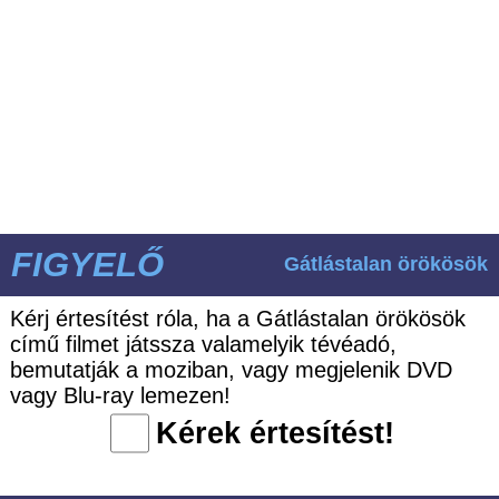
FIGYELŐ
Gátlástalan örökösök
Kérj értesítést róla, ha a Gátlástalan örökösök
című filmet játssza valamelyik tévéadó,
bemutatják a moziban, vagy megjelenik DVD
vagy Blu-ray lemezen!
Kérek értesítést!