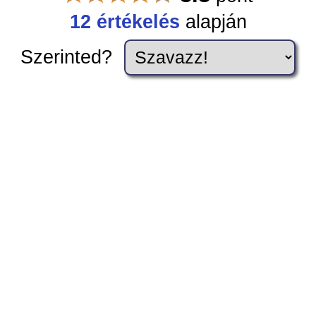
12 értékelés
alapján
Szerinted?