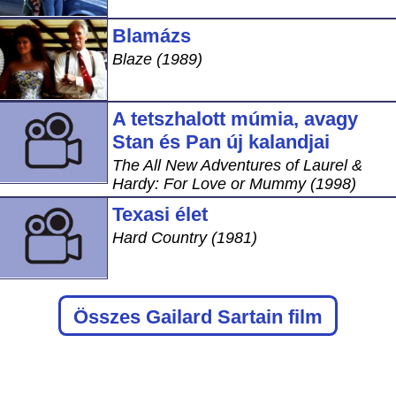
Blamázs
Blaze (1989)
A tetszhalott múmia, avagy
Stan és Pan új kalandjai
The All New Adventures of Laurel &
Hardy: For Love or Mummy (1998)
Texasi élet
Hard Country (1981)
Összes Gailard Sartain film