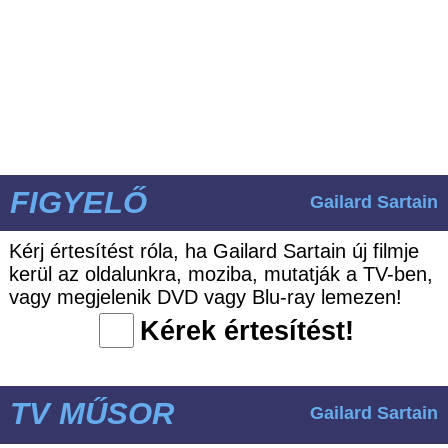
FIGYELŐ
Gailard Sartain
Kérj értesítést róla, ha Gailard Sartain új filmje
kerül az oldalunkra, moziba, mutatják a TV-ben,
vagy megjelenik DVD vagy Blu-ray lemezen!
Kérek értesítést!
TV MŰSOR
Gailard Sartain