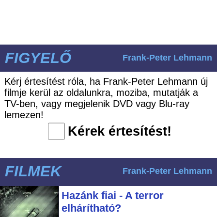
FIGYELŐ
Frank-Peter Lehmann
Kérj értesítést róla, ha Frank-Peter Lehmann új
filmje kerül az oldalunkra, moziba, mutatják a
TV-ben, vagy megjelenik DVD vagy Blu-ray
lemezen!
Kérek értesítést!
FILMEK
Frank-Peter Lehmann
Hazánk fiai - A terror
elhárítható?