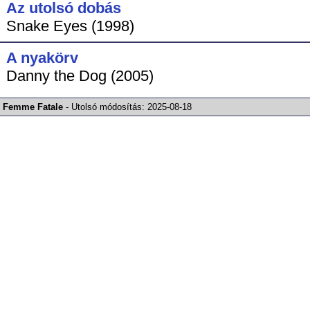
Az utolsó dobás
Snake Eyes (1998)
A nyakörv
Danny the Dog (2005)
Femme Fatale
-
Utolsó módosítás:
2025-08-18