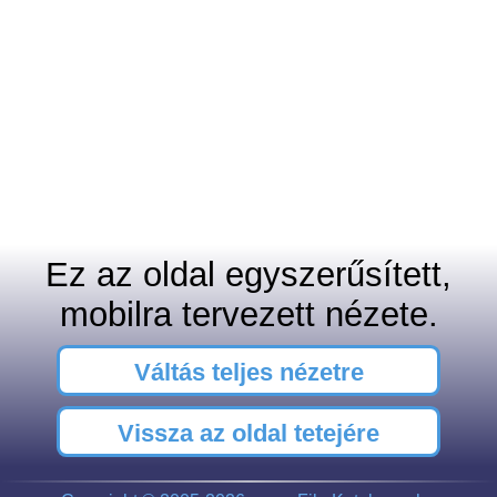
Ez az oldal egyszerűsített,
mobilra tervezett nézete.
Váltás teljes nézetre
Vissza az oldal tetejére