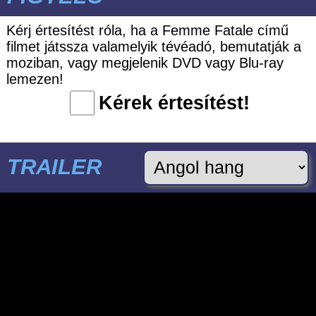
Kérj értesítést róla, ha a Femme Fatale című
filmet játssza valamelyik tévéadó, bemutatják a
moziban, vagy megjelenik DVD vagy Blu-ray
lemezen!
Kérek értesítést!
TRAILER