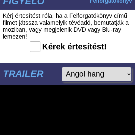
FIGYELŐ
Felforgatókönyv
Kérj értesítést róla, ha a Felforgatókönyv című
filmet játssza valamelyik tévéadó, bemutatják a
moziban, vagy megjelenik DVD vagy Blu-ray
lemezen!
Kérek értesítést!
TRAILER