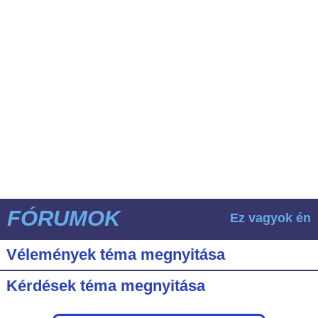
FÓRUMOK
Ez vagyok én
Vélemények téma megnyitása
Kérdések téma megnyitása