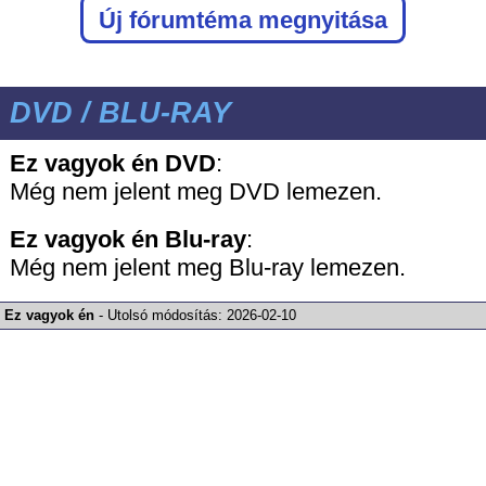
Új fórumtéma megnyitása
DVD / BLU-RAY
Ez vagyok én DVD
:
Még nem jelent meg DVD lemezen.
Ez vagyok én
Blu-ray
:
Még nem jelent meg Blu-ray lemezen.
Ez vagyok én
-
Utolsó módosítás:
2026-02-10