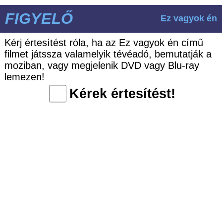
FIGYELŐ
Ez vagyok én
Kérj értesítést róla, ha az Ez vagyok én című
filmet játssza valamelyik tévéadó, bemutatják a
moziban, vagy megjelenik DVD vagy Blu-ray
lemezen!
Kérek értesítést!