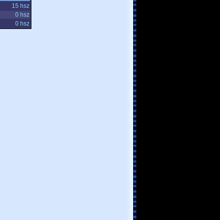
15 hsz
0 hsz
0 hsz