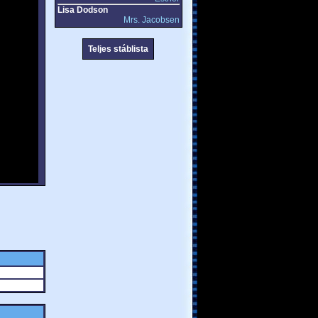
Lisa Dodson
Mrs. Jacobsen
Teljes stáblista