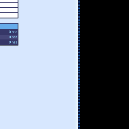
0 hsz
0 hsz
0 hsz