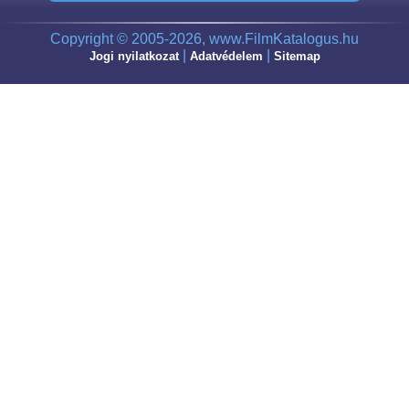
Copyright © 2005-2026, www.FilmKatalogus.hu
|
|
Jogi nyilatkozat
Adatvédelem
Sitemap