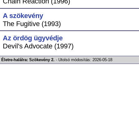
Chain Reaction (1996)
A szökevény
The Fugitive (1993)
Az ördög ügyvédje
Devil's Advocate (1997)
Életre-halálra: Szökevény 2.
-
Utolsó módosítás:
2026-05-18