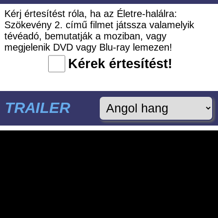
Kérj értesítést róla, ha az Életre-halálra:
Szökevény 2. című filmet játssza valamelyik
tévéadó, bemutatják a moziban, vagy
megjelenik DVD vagy Blu-ray lemezen!
Kérek értesítést!
TRAILER