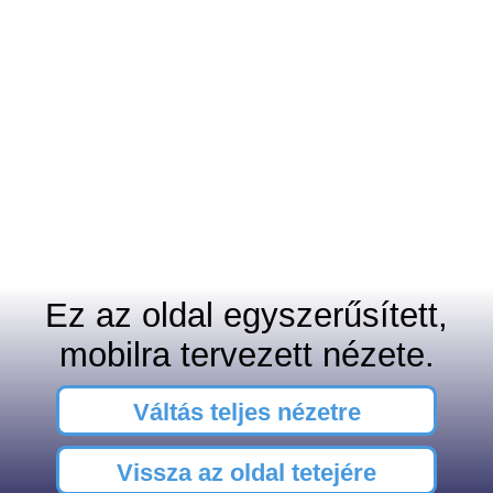
Ez az oldal egyszerűsített,
mobilra tervezett nézete.
Váltás teljes nézetre
Vissza az oldal tetejére