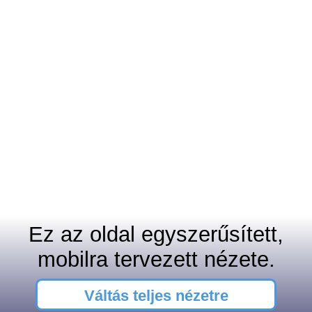
Ez az oldal egyszerűsített,
mobilra tervezett nézete.
Váltás teljes nézetre