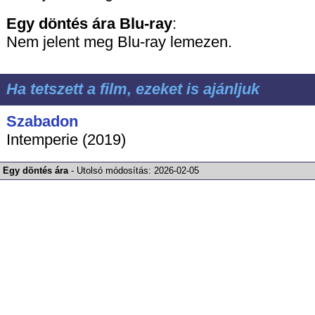
Egy döntés ára
Blu-ray
:
Nem jelent meg Blu-ray lemezen.
Ha tetszett a film, ezeket is ajánljuk
Szabadon
Intemperie (2019)
Egy döntés ára
-
Utolsó módosítás:
2026-02-05