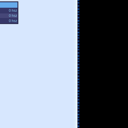
0 hsz
0 hsz
0 hsz