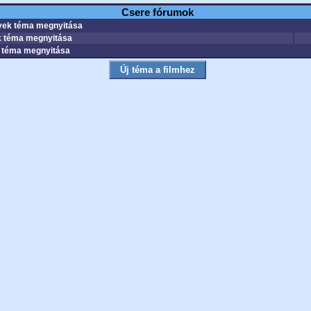
Csere fórumok
ek téma megnyitása
 téma megnyitása
téma megnyitása