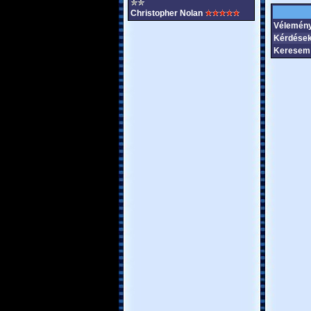
Christopher Nolan
Vélemény
Kérdések
Keresem 