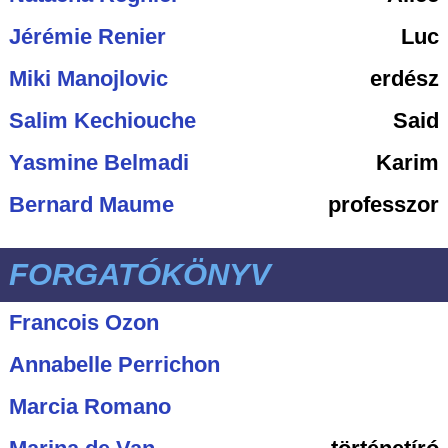
Jérémie Renier
Luc
Miki Manojlovic
erdész
Salim Kechiouche
Said
Yasmine Belmadi
Karim
Bernard Maume
professzor
FORGATÓKÖNYV
Francois Ozon
Annabelle Perrichon
Marcia Romano