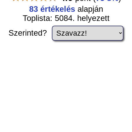
83 értékelés
alapján
Toplista: 5084. helyezett
Szerinted?