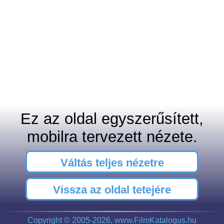
Ez az oldal egyszerűsített,
mobilra tervezett nézete.
Váltás teljes nézetre
Vissza az oldal tetejére
Copyright © 2005-2026, www.FilmKatalogus.hu