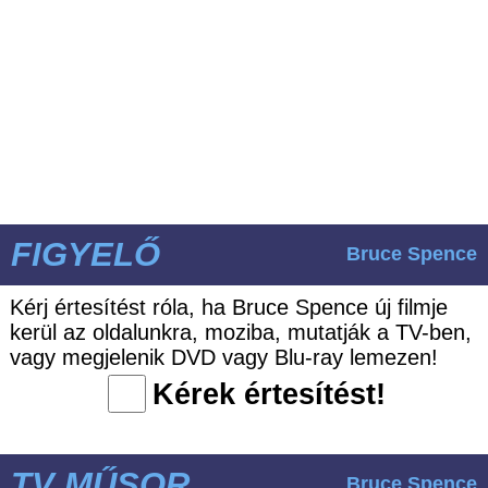
FIGYELŐ
Bruce Spence
Kérj értesítést róla, ha Bruce Spence új filmje
kerül az oldalunkra, moziba, mutatják a TV-ben,
vagy megjelenik DVD vagy Blu-ray lemezen!
Kérek értesítést!
TV MŰSOR
Bruce Spence