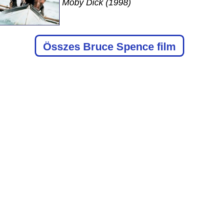
Moby Dick (1998)
Összes Bruce Spence film