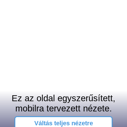
Ez az oldal egyszerűsített,
mobilra tervezett nézete.
Váltás teljes nézetre