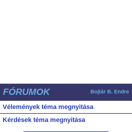
FÓRUMOK
Bojtár B. Endre
Vélemények téma megnyitása
Kérdések téma megnyitása