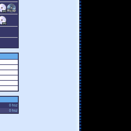
0 hsz
0 hsz