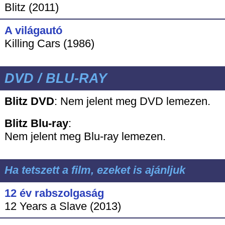
Blitz (2011)
A világautó
Killing Cars (1986)
DVD / BLU-RAY
Blitz DVD
:
Nem jelent meg DVD lemezen.
Blitz
Blu-ray
:
Nem jelent meg Blu-ray lemezen.
Ha tetszett a film, ezeket is ajánljuk
12 év rabszolgaság
12 Years a Slave (2013)