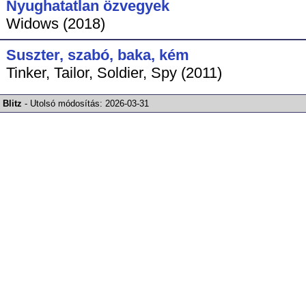
Nyughatatlan özvegyek
Widows (2018)
Suszter, szabó, baka, kém
Tinker, Tailor, Soldier, Spy (2011)
Blitz
-
Utolsó módosítás:
2026-03-31