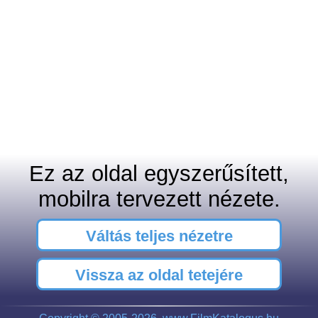
Ez az oldal egyszerűsített,
mobilra tervezett nézete.
Váltás teljes nézetre
Vissza az oldal tetejére