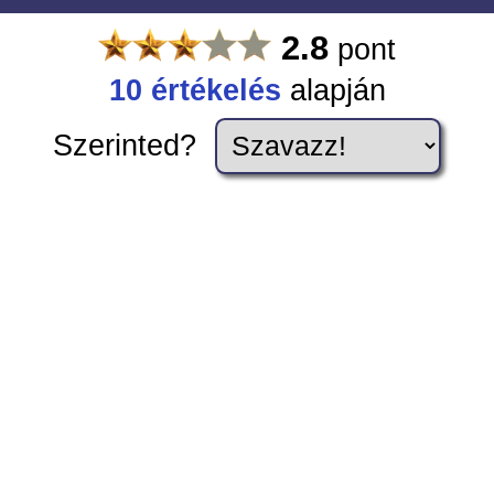
2.8
pont
10
értékelés
alapján
Szerinted?