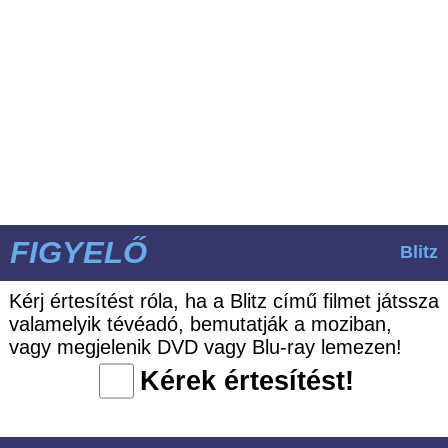
FIGYELŐ
Blitz
Kérj értesítést róla, ha a Blitz című filmet játssza
valamelyik tévéadó, bemutatják a moziban,
vagy megjelenik DVD vagy Blu-ray lemezen!
Kérek értesítést!