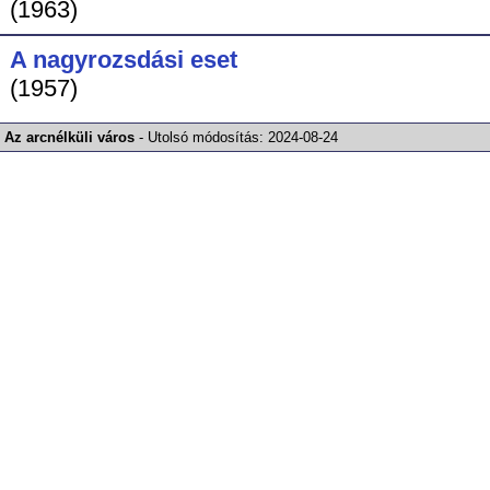
(1963)
A nagyrozsdási eset
(1957)
Az arcnélküli város
-
Utolsó módosítás:
2024-08-24