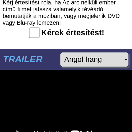
Kérj értesítést róla, ha Az arc nélküli ember
című filmet játssza valamelyik tévéadó,
bemutatják a moziban, vagy megjelenik DVD
vagy Blu-ray lemezen!
Kérek értesítést!
TRAILER