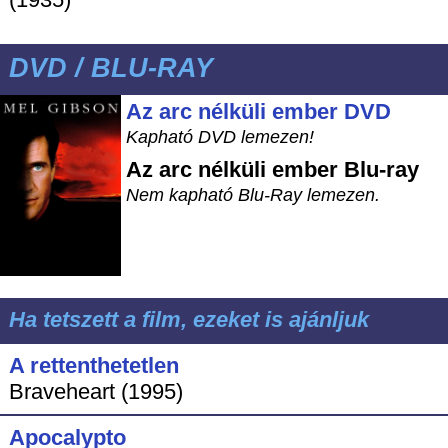
DVD / BLU-RAY
Az arc nélküli ember DVD
Kapható DVD lemezen!
Az arc nélküli ember
Blu-ray
Nem kapható Blu-Ray lemezen.
Ha tetszett a film, ezeket is ajánljuk
A rettenthetetlen
Braveheart (1995)
Apocalypto