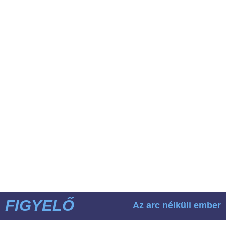
FIGYELŐ
Az arc nélküli ember