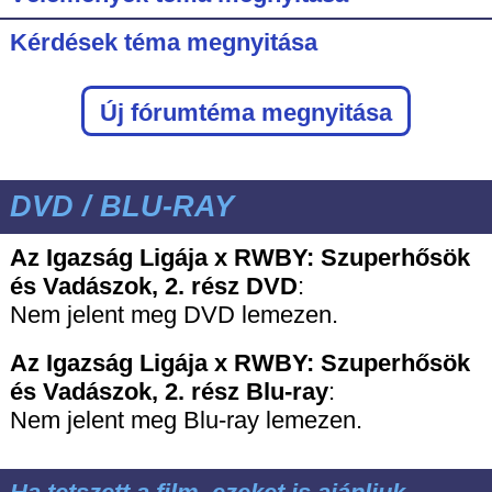
Kérdések téma megnyitása
Új fórumtéma megnyitása
DVD / BLU-RAY
Az Igazság Ligája x RWBY: Szuperhősök
és Vadászok, 2. rész DVD
:
Nem jelent meg DVD lemezen.
Az Igazság Ligája x RWBY: Szuperhősök
és Vadászok, 2. rész
Blu-ray
:
Nem jelent meg Blu-ray lemezen.