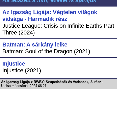
Ha tetszett a film, ezeket is ajánljuk
Az Igazság Ligája: Végtelen világok
válsága - Harmadik rész
Justice League: Crisis on Infinite Earths Part
Three (2024)
Batman: A sárkány lelke
Batman: Soul of the Dragon (2021)
Injustice
Injustice (2021)
Az Igazság Ligája x RWBY: Szuperhősök és Vadászok, 2. rész
-
Utolsó módosítás:
2024-08-21