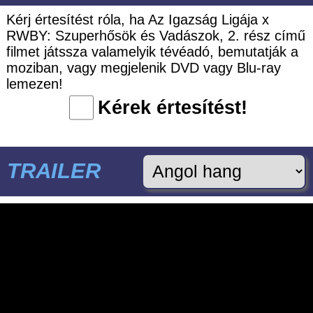
Kérj értesítést róla, ha Az Igazság Ligája x
RWBY: Szuperhősök és Vadászok, 2. rész című
filmet játssza valamelyik tévéadó, bemutatják a
moziban, vagy megjelenik DVD vagy Blu-ray
lemezen!
Kérek értesítést!
TRAILER