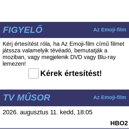
FIGYELŐ
Az Emoji-film
Kérj értesítést róla, ha Az Emoji-film című filmet
játssza valamelyik tévéadó, bemutatják a
moziban, vagy megjelenik DVD vagy Blu-ray
lemezen!
Kérek értesítést!
TV MŰSOR
Az Emoji-film
2026. augusztus 11. kedd, 18:05
HBO2