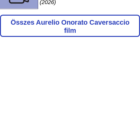
(2026)
Összes Aurelio Onorato Caversaccio
film