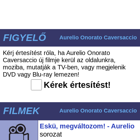
FIGYELŐ
Aurelio Onorato Caversaccio
Kérj értesítést róla, ha Aurelio Onorato
Caversaccio új filmje kerül az oldalunkra,
moziba, mutatják a TV-ben, vagy megjelenik
DVD vagy Blu-ray lemezen!
Kérek értesítést!
FILMEK
Aurelio Onorato Caversaccio
Eskü, megváltozom! - Aurelio
sorozat