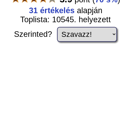
31
értékelés
alapján
Toplista: 10545. helyezett
Szerinted?