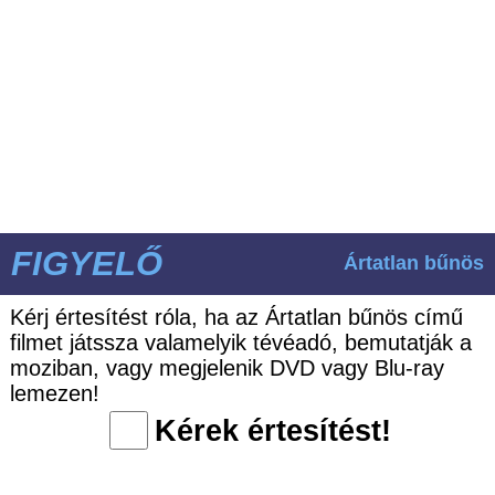
FIGYELŐ
Ártatlan bűnös
Kérj értesítést róla, ha az Ártatlan bűnös című
filmet játssza valamelyik tévéadó, bemutatják a
moziban, vagy megjelenik DVD vagy Blu-ray
lemezen!
Kérek értesítést!