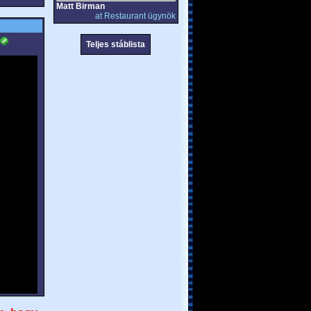
Matt Birman
at Restaurant ügynök
Teljes stáblista