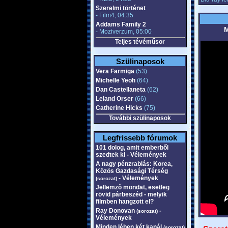
Szerelmi történet
- Film4, 04:35
Addams Family 2
M
- Moziverzum, 05:00
Teljes tévéműsor
Szülinaposok
Vera Farmiga
(53)
Michelle Yeoh
(64)
Dan Castellaneta
(62)
Leland Orser
(66)
Catherine Hicks
(75)
További szülinaposok
Legfrissebb fórumok
101 dolog, amit emberből
szedtek ki - Vélemények
A nagy pénzrablás: Korea,
Közös Gazdasági Térség
- Vélemények
(sorozat)
Jellemző mondat, esetleg
rövid párbeszéd - melyik
filmben hangzott el?
Ray Donovan
-
(sorozat)
Vélemények
Minden lében két kanál
(sorozat)