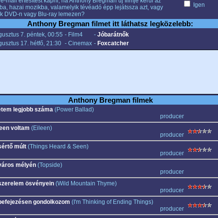
e-mail értesítést kapni, ha Anthony Bregman új filmje kerül az
Igen
ba, hazai mozikba, valamelyik tévéadó épp lejátssza azt, vagy
k DVD-n vagy Blu-ray lemezen?
Anthony Bregman filmet itt láthatsz legközelebb:
usztus 7. péntek, 00:55
- Film4
-
Jóbarátnők
usztus 17. hétfő, 21:30
- Cinemax
-
Foxcatcher
Anthony Bregman filmek
etem legjobb száma
(Power Ballad)
producer
leen voltam
(Eileen)
producer
sértő múlt
(Things Heard & Seen)
producer
város mélyén
(Topside)
producer
szerelem ösvényein
(Wild Mountain Thyme)
producer
befejezésen gondolkozom
(I'm Thinking of Ending Things)
producer