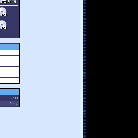
0 hsz
0 hsz