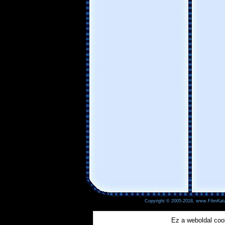
Copyright © 2005-2018, www.FilmKata
Ez a weboldal coo