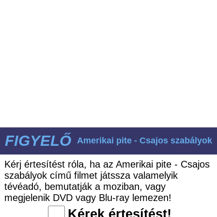
FIGYELŐ
Amerikai pite - Csajos szabályok
Kérj értesítést róla, ha az Amerikai pite - Csajos
szabályok című filmet játssza valamelyik
tévéadó, bemutatják a moziban, vagy
megjelenik DVD vagy Blu-ray lemezen!
Kérek értesítést!