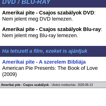
DVD / BLU-RAY
Amerikai pite - Csajos szabályok DVD
:
Nem jelent meg DVD lemezen.
Amerikai pite - Csajos szabályok
Blu-ray
:
Nem jelent meg Blu-ray lemezen.
Ha tetszett a film, ezeket is ajánljuk
Amerikai pite - A szerelem Bibliája
American Pie Presents: The Book of Love
(2009)
Amerikai pite - Csajos szabályok
-
Utolsó módosítás:
2026-06-13