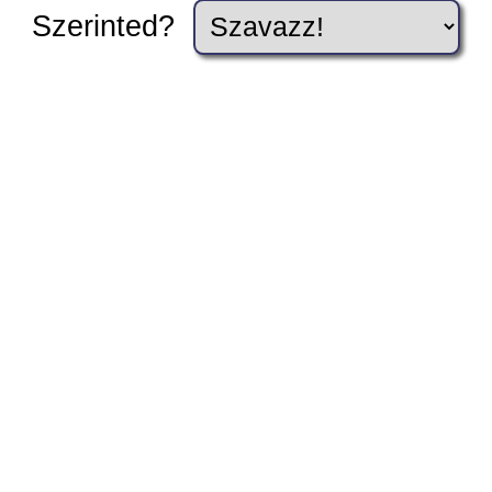
Szerinted?