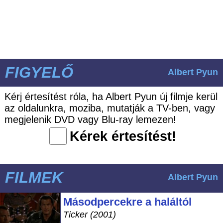
FIGYELŐ
Albert Pyun
Kérj értesítést róla, ha Albert Pyun új filmje kerül
az oldalunkra, moziba, mutatják a TV-ben, vagy
megjelenik DVD vagy Blu-ray lemezen!
Kérek értesítést!
FILMEK
Albert Pyun
Másodpercekre a haláltól
Ticker (2001)