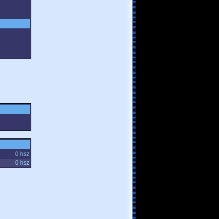
0 hsz
0 hsz