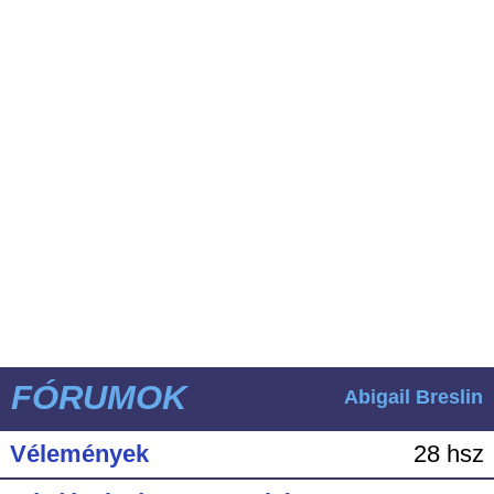
FÓRUMOK
Abigail Breslin
Vélemények
28 hsz