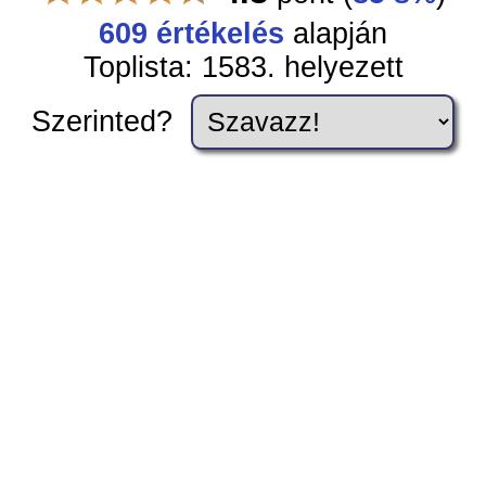
609 értékelés
alapján
Toplista: 1583. helyezett
Szerinted?