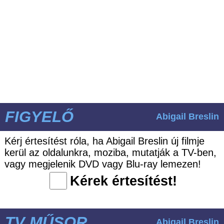
FIGYELŐ
Abigail Breslin
Kérj értesítést róla, ha Abigail Breslin új filmje
kerül az oldalunkra, moziba, mutatják a TV-ben,
vagy megjelenik DVD vagy Blu-ray lemezen!
Kérek értesítést!
TV MŰSOR
Abigail Breslin