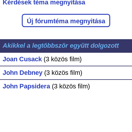
Kérdések téma megnyitása
Új fórumtéma megnyitása
Akikkel a legtöbbször együtt dolgozott
Joan Cusack
(3 közös film)
John Debney
(3 közös film)
John Papsidera
(3 közös film)