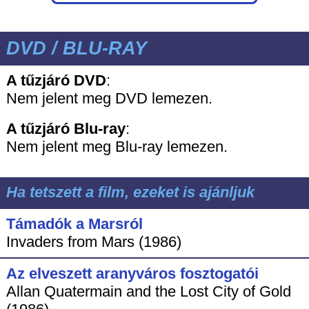
DVD / BLU-RAY
A tűzjáró DVD
:
Nem jelent meg DVD lemezen.
A tűzjáró
Blu-ray
:
Nem jelent meg Blu-ray lemezen.
Ha tetszett a film, ezeket is ajánljuk
Támadók a Marsról
Invaders from Mars (1986)
Az elveszett aranyváros fosztogatói
Allan Quatermain and the Lost City of Gold