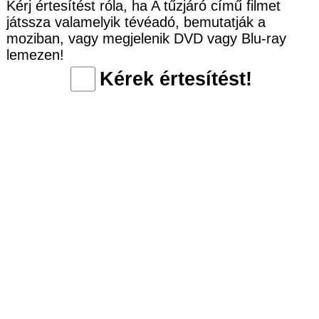
Kérj értesítést róla, ha A tűzjáró című filmet
játssza valamelyik tévéadó, bemutatják a
moziban, vagy megjelenik DVD vagy Blu-ray
lemezen!
Kérek értesítést!