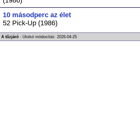
(1986)
10 másodperc az élet
52 Pick-Up (1986)
A tűzjáró
-
Utolsó módosítás:
2026-04-25