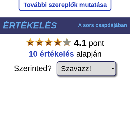
További szereplők mutatása
ÉRTÉKELÉS
A sors csapdájában
4.1
pont
10
értékelés
alapján
Szerinted?