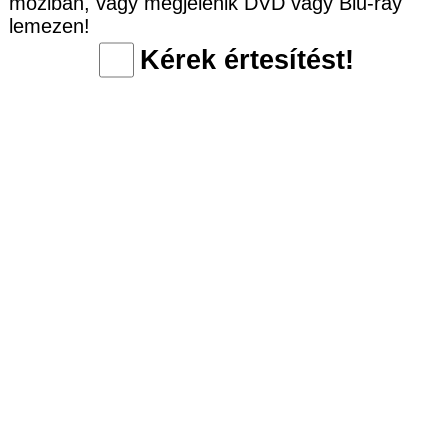
moziban, vagy megjelenik DVD vagy Blu-ray
lemezen!
Kérek értesítést!