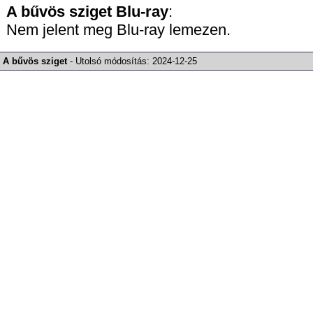
A bűvös sziget
Blu-ray
:
Nem jelent meg Blu-ray lemezen.
A bűvös sziget
-
Utolsó módosítás:
2024-12-25